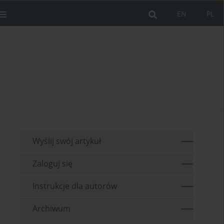
EN
PL
Wyślij swój artykuł
Zaloguj się
Instrukcje dla autorów
Archiwum