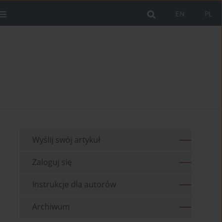
EN
PL
Wyślij swój artykuł
Zaloguj się
Instrukcje dla autorów
Archiwum