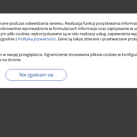
ne podczas odwiedzania serwisu. Realizacja funkcji pozyskiwania informacj
obrowolnie wprowadzone w formularzach informacje oraz zapisywanie w u
 tym pliki cookies, wykorzystywane są w celu realizacji usług, zapewnienia 
 zgodnie z
Polityką prywatności
. Dane są także zbierane i przetwarzane prze
s w swojej przeglądarce. Ograniczenie stosowania plików cookies w konfigur
 na stronie.
Nie zgadzam się