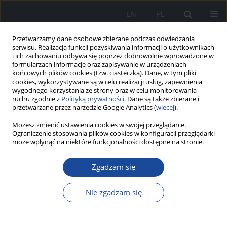
EN
PL
Przetwarzamy dane osobowe zbierane podczas odwiedzania
serwisu. Realizacja funkcji pozyskiwania informacji o użytkownikach
i ich zachowaniu odbywa się poprzez dobrowolnie wprowadzone w
formularzach informacje oraz zapisywanie w urządzeniach
końcowych plików cookies (tzw. ciasteczka). Dane, w tym pliki
cookies, wykorzystywane są w celu realizacji usług, zapewnienia
wygodnego korzystania ze strony oraz w celu monitorowania
ruchu zgodnie z
Polityką prywatności
. Dane są także zbierane i
przetwarzane przez narzędzie Google Analytics (
więcej
).
Możesz zmienić ustawienia cookies w swojej przeglądarce.
Autor
Jakub Smęt
Ograniczenie stosowania plików cookies w konfiguracji przeglądarki
może wpłynąć na niektóre funkcjonalności dostępne na stronie.
Zgadzam się
Jak optymalnie leczyć chorych z niewydolnością
serca?
Nie zgadzam się
Jakub Smęt
,
Bartosz Rolek
,
Agata Olecka
,
Filip Gałązka
,
Julia Lisman
,
Kacper Mitoraj
,
Anna Wałachowska
,
Magda Przestrzelska
,
Natalia
Bylak
,
Julia Deryło
,
Wiktoria Rytko
,
Katarzyna Oszast
,
Elżbieta
Krzemińska
,
Monika Ryglewicz
,
Łukasz Sęczyk
,
Ewa Pierzchała
,