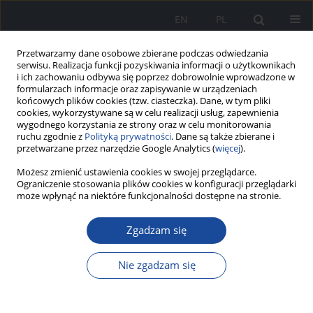
EN
PL
Przetwarzamy dane osobowe zbierane podczas odwiedzania
serwisu. Realizacja funkcji pozyskiwania informacji o użytkownikach
i ich zachowaniu odbywa się poprzez dobrowolnie wprowadzone w
formularzach informacje oraz zapisywanie w urządzeniach
końcowych plików cookies (tzw. ciasteczka). Dane, w tym pliki
cookies, wykorzystywane są w celu realizacji usług, zapewnienia
wygodnego korzystania ze strony oraz w celu monitorowania
ruchu zgodnie z
Polityką prywatności
. Dane są także zbierane i
przetwarzane przez narzędzie Google Analytics (
więcej
).
Możesz zmienić ustawienia cookies w swojej przeglądarce.
Słowo kluczowe
praca zmianowa
Ograniczenie stosowania plików cookies w konfiguracji przeglądarki
może wpłynąć na niektóre funkcjonalności dostępne na stronie.
Zgadzam się
Ocena stężenia leptyny i gospodarki
węglowodanowej u stewardess
Nie zgadzam się
Małgorzata Radowicka
,
Kinga Wdowiarz
,
Bronisława Pietrzak
Zeszyty Naukowe PIM MSWiA 2023;1(4)
DOI
:
https://doi.org/10.53266/ZNPIM-00033-2023-01