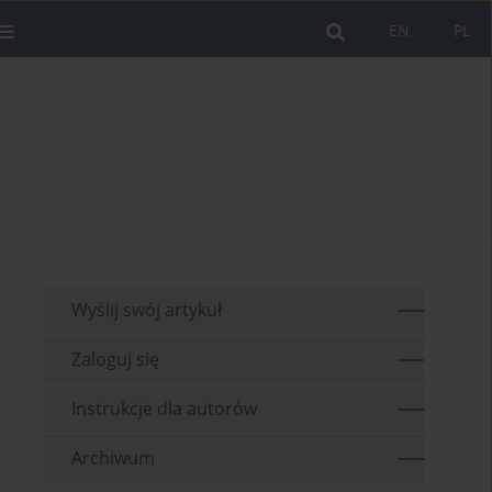
EN
PL
Wyślij swój artykuł
Zaloguj się
Instrukcje dla autorów
Archiwum