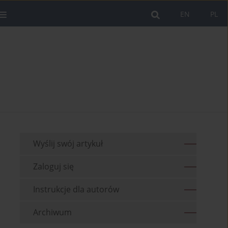
EN
PL
Wyślij swój artykuł
Zaloguj się
Instrukcje dla autorów
Archiwum