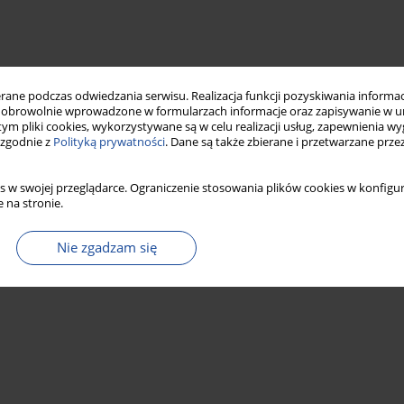
ne podczas odwiedzania serwisu. Realizacja funkcji pozyskiwania informacj
obrowolnie wprowadzone w formularzach informacje oraz zapisywanie w u
 tym pliki cookies, wykorzystywane są w celu realizacji usług, zapewnienia 
 zgodnie z
Polityką prywatności
. Dane są także zbierane i przetwarzane prze
s w swojej przeglądarce. Ograniczenie stosowania plików cookies w konfigur
 na stronie.
Nie zgadzam się