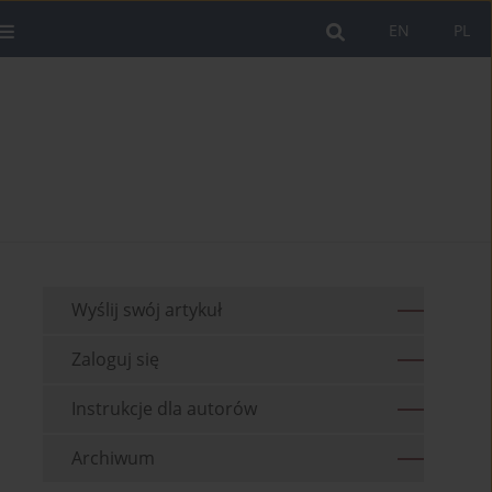
EN
PL
Wyślij swój artykuł
Zaloguj się
Instrukcje dla autorów
Archiwum