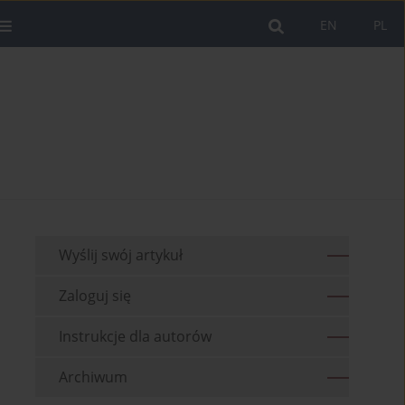
EN
PL
Wyślij swój artykuł
Zaloguj się
Instrukcje dla autorów
Archiwum