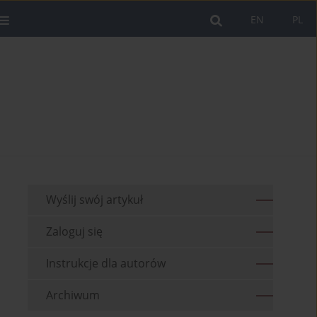
EN
PL
Wyślij swój artykuł
Zaloguj się
Instrukcje dla autorów
Archiwum